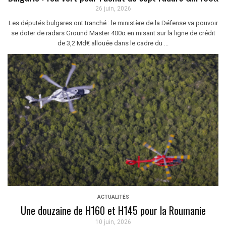
26 juin, 2026
Les députés bulgares ont tranché : le ministère de la Défense va pouvoir
se doter de radars Ground Master 400α en misant sur la ligne de crédit
de 3,2 Md€ allouée dans le cadre du ...
ACTUALITÉS
Une douzaine de H160 et H145 pour la Roumanie
10 juin, 2026