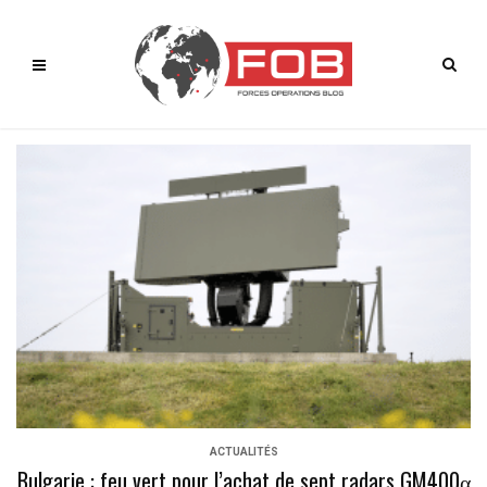
ACTUALITÉS
Bulgarie : feu vert pour l’achat de sept radars GM400α