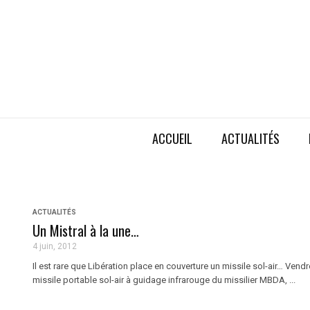
ACCUEIL
ACTUALITÉS
ACTUALITÉS
Un Mistral à la une…
4 juin, 2012
Il est rare que Libération place en couverture un missile sol-air… Vendre
missile portable sol-air à guidage infrarouge du missilier MBDA, ...