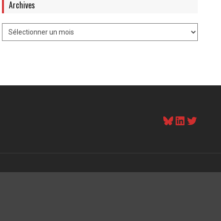
Archives
Bluesky
LinkedI
Twitt