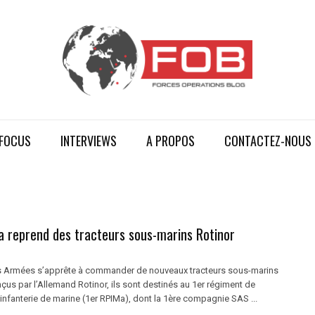
FOCUS
INTERVIEWS
A PROPOS
CONTACTEZ-NOUS
a reprend des tracteurs sous-marins Rotinor
s Armées s’apprête à commander de nouveaux tracteurs sous-marins
çus par l’Allemand Rotinor, ils sont destinés au 1er régiment de
infanterie de marine (1er RPIMa), dont la 1ère compagnie SAS ...