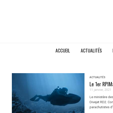
ACCUEIL
ACTUALITÉS
ACTUALITÉS
Le 1er RPIM
11 janvier, 2021
Le ministère de
Divejet RD2. Con
parachutistes d'