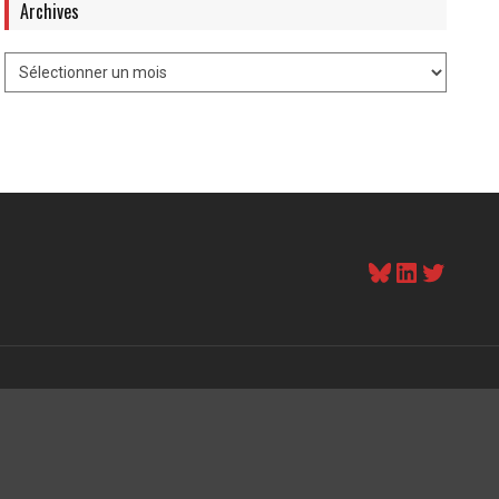
Archives
Bluesky
LinkedI
Twitt