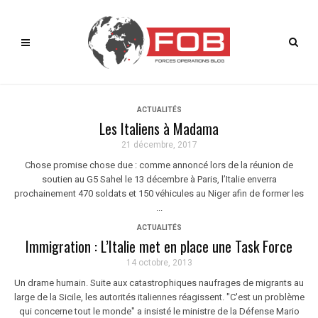
ACTUALITÉS
Les Italiens à Madama
21 décembre, 2017
Chose promise chose due : comme annoncé lors de la réunion de
soutien au G5 Sahel le 13 décembre à Paris, l’Italie enverra
prochainement 470 soldats et 150 véhicules au Niger afin de former les
...
ACTUALITÉS
Immigration : L’Italie met en place une Task Force
14 octobre, 2013
Un drame humain. Suite aux catastrophiques naufrages de migrants au
large de la Sicile, les autorités italiennes réagissent. "C'est un problème
qui concerne tout le monde" a insisté le ministre de la Défense Mario