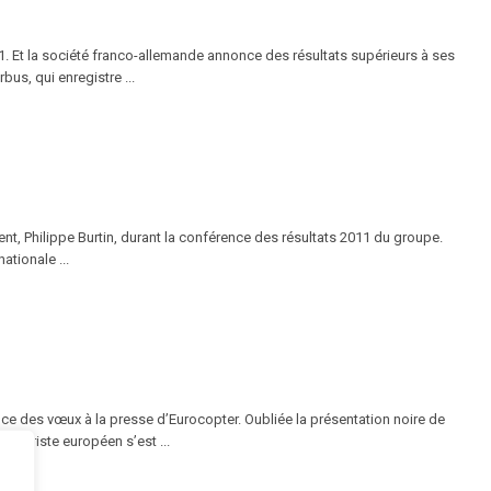
1. Et la société franco-allemande annonce des résultats supérieurs à ses
bus, qui enregistre ...
nt, Philippe Burtin, durant la conférence des résultats 2011 du groupe.
tionale ...
ence des vœux à la presse d’Eurocopter. Oubliée la présentation noire de
optériste européen s’est ...