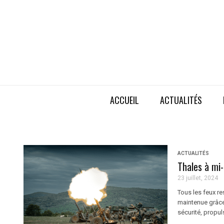
ACCUEIL
ACTUALITÉS
ACTUALITÉS
Thales à mi
23 juillet, 2024
Tous les feux r
maintenue grâce
sécurité, propu