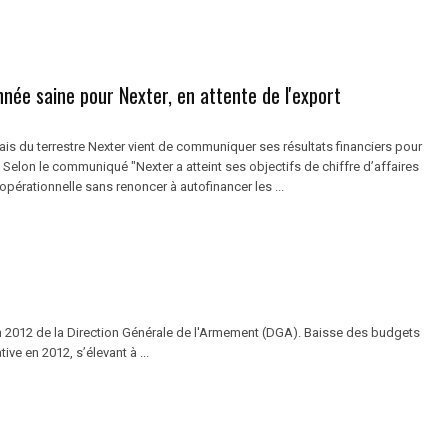
née saine pour Nexter, en attente de l'export
is du terrestre Nexter vient de communiquer ses résultats financiers pour
 Selon le communiqué "Nexter a atteint ses objectifs de chiffre d’affaires
 opérationnelle sans renoncer à autofinancer les ...
lan 2012 de la Direction Générale de l'Armement (DGA). Baisse des budgets
ve en 2012, s’élevant à ...