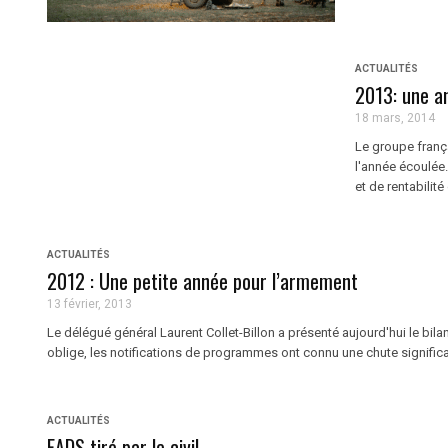
ACTUALITÉS
2013: une an
18 mars, 2014
Le groupe frança
l'année écoulée.
et de rentabilité
ACTUALITÉS
2012 : Une petite année pour l’armement
13 février, 2013
Le délégué général Laurent Collet-Billon a présenté aujourd'hui le bi
oblige, les notifications de programmes ont connu une chute significati
ACTUALITÉS
EADS tiré par le civil