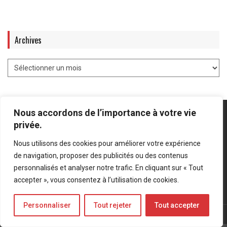
Archives
Nous accordons de l’importance à votre vie
privée.
Nous utilisons des cookies pour améliorer votre expérience
Mentions légales
-
Politique de confidentialité
de navigation, proposer des publicités ou des contenus
personnalisés et analyser notre trafic. En cliquant sur « Tout
Bluesky
LinkedIn
Twitter
accepter », vous consentez à l’utilisation de cookies.
Personnaliser
Tout rejeter
Tout accepter
© Forces Operations Blog - 2022