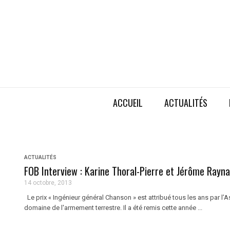
ACCUEIL
ACTUALITÉS
ACTUALITÉS
FOB Interview : Karine Thoral-Pierre et Jérôme Raynal
14 octobre, 2013
Le prix « Ingénieur général Chanson » est attribué tous les ans par l’A
domaine de l'armement terrestre. Il a été remis cette année ...