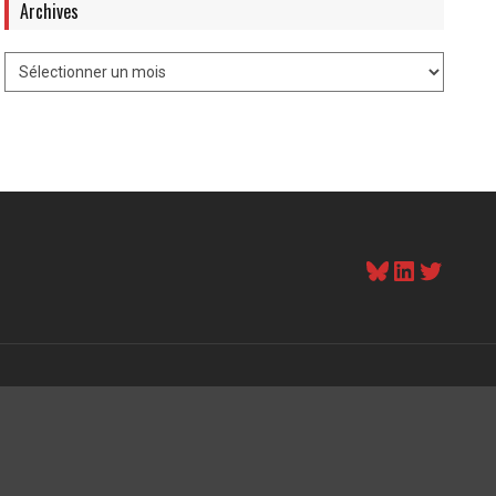
Archives
Bluesky
LinkedI
Twitt