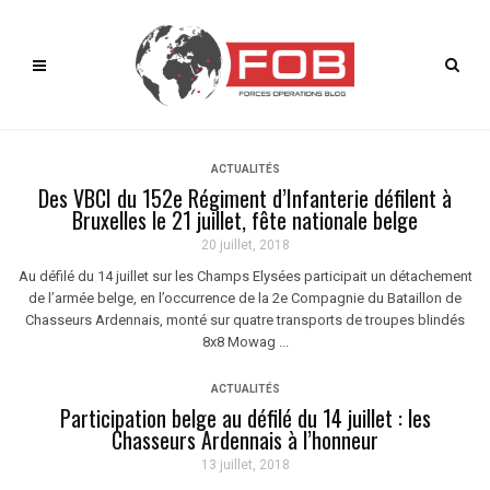
ACTUALITÉS
Des VBCI du 152e Régiment d’Infanterie défilent à
Bruxelles le 21 juillet, fête nationale belge
20 juillet, 2018
Au défilé du 14 juillet sur les Champs Elysées participait un détachement
de l’armée belge, en l’occurrence de la 2e Compagnie du Bataillon de
Chasseurs Ardennais, monté sur quatre transports de troupes blindés
8x8 Mowag ...
ACTUALITÉS
Participation belge au défilé du 14 juillet : les
Chasseurs Ardennais à l’honneur
13 juillet, 2018