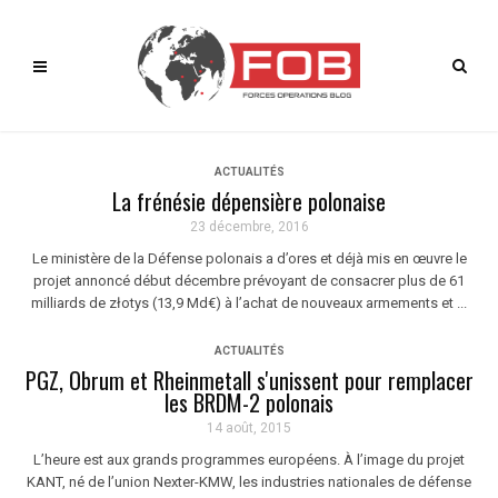
ACTUALITÉS
La frénésie dépensière polonaise
23 décembre, 2016
Le ministère de la Défense polonais a d’ores et déjà mis en œuvre le
projet annoncé début décembre prévoyant de consacrer plus de 61
milliards de złotys (13,9 Md€) à l’achat de nouveaux armements et ...
ACTUALITÉS
PGZ, Obrum et Rheinmetall s'unissent pour remplacer
les BRDM-2 polonais
14 août, 2015
L’heure est aux grands programmes européens. À l’image du projet
KANT, né de l’union Nexter-KMW, les industries nationales de défense