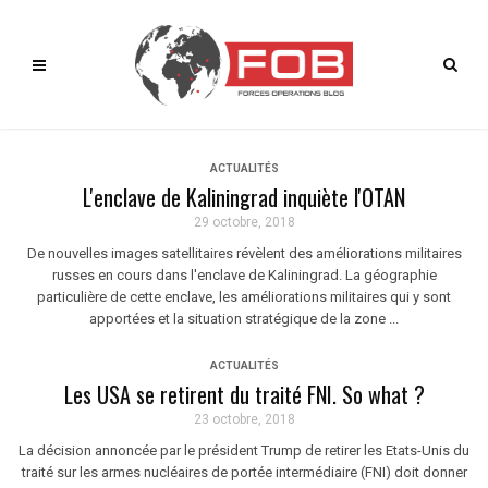
ACTUALITÉS
L'enclave de Kaliningrad inquiète l'OTAN
29 octobre, 2018
De nouvelles images satellitaires révèlent des améliorations militaires
russes en cours dans l'enclave de Kaliningrad. La géographie
particulière de cette enclave, les améliorations militaires qui y sont
apportées et la situation stratégique de la zone ...
ACTUALITÉS
Les USA se retirent du traité FNI. So what ?
23 octobre, 2018
La décision annoncée par le président Trump de retirer les Etats-Unis du
traité sur les armes nucléaires de portée intermédiaire (FNI) doit donner