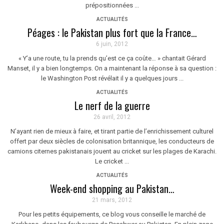
prépositionnées ...
ACTUALITÉS
Péages : le Pakistan plus fort que la France…
6 juin, 2012
« Y’a une route, tu la prends qu’est ce ça coûte… » chantait Gérard
Manset, il y a bien longtemps. On a maintenant la réponse à sa question :
le Washington Post révélait il y a quelques jours ...
ACTUALITÉS
Le nerf de la guerre
26 avril, 2012
N’ayant rien de mieux à faire, et tirant partie de l’enrichissement culturel
offert par deux siècles de colonisation britannique, les conducteurs de
camions citernes pakistanais jouent au cricket sur les plages de Karachi.
Le cricket ...
ACTUALITÉS
Week-end shopping au Pakistan…
21 mars, 2012
Pour les petits équipements, ce blog vous conseille le marché de