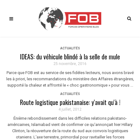
ACTUALITÉS
IDEAS: du véhicule blindé à la selle de mule
25 novembre, 2016
Parce que FOB est au service de ses fidèles lecteurs, nous avons bravé
les à priori, les recommandations du ministère des Affaires étrangères,
supporté la chaleur et affronté le « choc gastronomique » pour vous ...
ACTUALITÉS
Route logistique pakistanaise: y'avait qu'à !
4 juillet, 2012
Énième rebondissement dans les difficiles relations pakistano-
américaines, Islamabad vient de confirmer ce qu'annonçait hier Hillary
Clinton, la réouverture de la route du sud aux convois logistiques
otaniens. L'axe terrestre, primordial pour ravitailler les forces