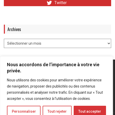
Twitter
Archives
Nous accordons de l’importance à votre vie
privée.
Nous utilisons des cookies pour améliorer votre expérience
Mentions légales
-
Politique de confidentialité
de navigation, proposer des publicités ou des contenus
personnalisés et analyser notre trafic. En cliquant sur « Tout
Bluesky
LinkedIn
Twitter
accepter », vous consentez à l’utilisation de cookies.
Personnaliser
Tout rejeter
Tout accepter