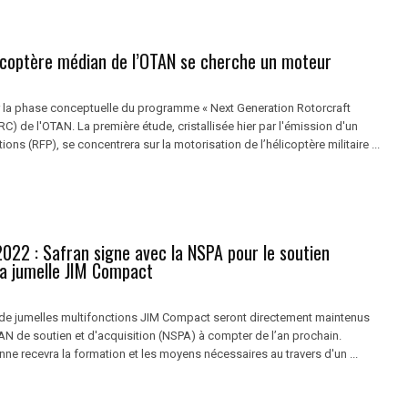
licoptère médian de l’OTAN se cherche un moteur
 la phase conceptuelle du programme « Next Generation Rotorcraft
RC) de l'OTAN. La première étude, cristallisée hier par l'émission d'un
ions (RFP), se concentrera sur la motorisation de l’hélicoptère militaire ...
022 : Safran signe avec la NSPA pour le soutien
la jumelle JIM Compact
 de jumelles multifonctions JIM Compact seront directement maintenus
AN de soutien et d'acquisition (NSPA) à compter de l’an prochain.
ne recevra la formation et les moyens nécessaires au travers d'un ...