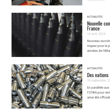
ACTUALITÉS
Nouvelle co
France
16 avril, 2024
Nouveau succès 
majeur pour la p
armées de l'Alli
ACTUALITÉS
Des nations 
29 septembre, 2
En parallèle aux
l'OTAN pour renf
ainsi été offici