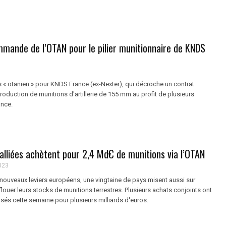
mmande de l’OTAN pour le pilier munitionnaire de KNDS
« otanien » pour KNDS France (ex-Nexter), qui décroche un contrat
roduction de munitions d'artillerie de 155 mm au profit de plusieurs
ance.
alliées achètent pour 2,4 Md€ de munitions via l’OTAN
023
 nouveaux leviers européens, une vingtaine de pays misent aussi sur
louer leurs stocks de munitions terrestres. Plusieurs achats conjoints ont
alisés cette semaine pour plusieurs milliards d'euros.