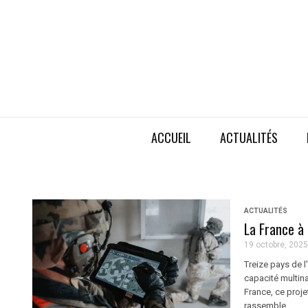
ACCUEIL
ACTUALITÉS
ACTUALITÉS
La France à
19 octobre, 2025
Treize pays de l
capacité multina
France, ce proje
rassemble ...