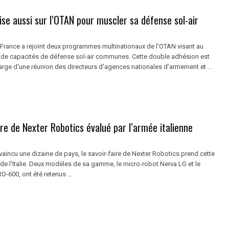
se aussi sur l’OTAN pour muscler sa défense sol-air
a France a rejoint deux programmes multinationaux de l'OTAN visant au
de capacités de défense sol-air communes. Cette double adhésion est
arge d'une réunion des directeurs d'agences nationales d’armement et ...
ire de Nexter Robotics évalué par l’armée italienne
aincu une dizaine de pays, le savoir-faire de Nexter Robotics prend cette
n de l'Italie. Deux modèles de sa gamme, le micro-robot Nerva LG et le
-600, ont été retenus ...