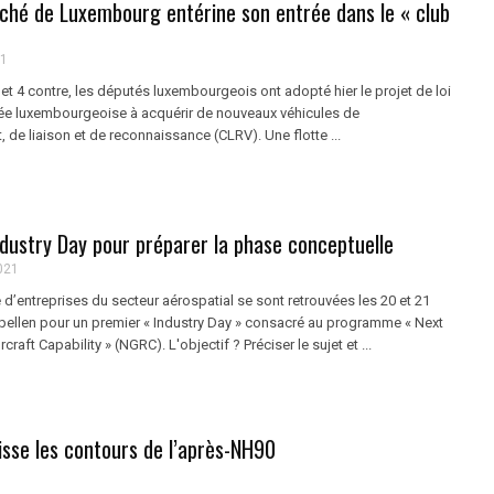
ché de Luxembourg entérine son entrée dans le « club
21
 et 4 contre, les députés luxembourgeois ont adopté hier le projet de loi
mée luxembourgeoise à acquérir de nouveaux véhicules de
e liaison et de reconnaissance (CLRV). Une flotte ...
ndustry Day pour préparer la phase conceptuelle
021
d’entreprises du secteur aérospatial se sont retrouvées les 20 et 21
ellen pour un premier « Industry Day » consacré au programme « Next
raft Capability » (NGRC). L'objectif ? Préciser le sujet et ...
isse les contours de l’après-NH90