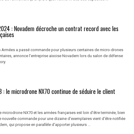
2024 : Novadem décroche un contrat record avec les
çaises
es Armées a passé commande pour plusieurs centaines de micro-drones
aires, annonce l’entreprise aixoise Novadem lors du salon de défense
ory.
: le microdrone NX70 continue de séduire le client
 le microdrone NX70 et les armées françaises est loin d'être terminée, bien
ne nouvelle commande pour une dizaine d'exemplaires vient d'être notifiée
m, qui propose en parallèle d'apporter plusieurs ...