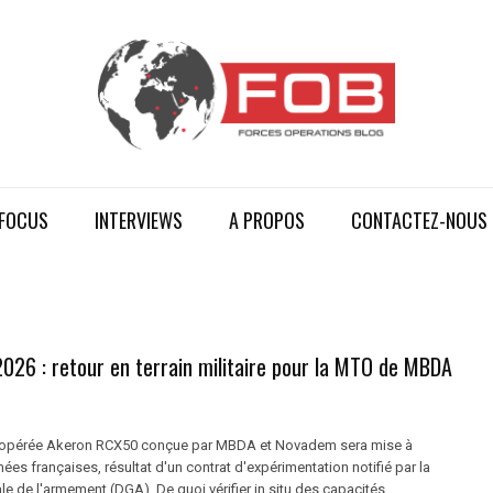
FOCUS
INTERVIEWS
A PROPOS
CONTACTEZ-NOUS
2026 : retour en terrain militaire pour la MTO de MBDA
léopérée Akeron RCX50 conçue par MBDA et Novadem sera mise à
mées françaises, résultat d'un contrat d'expérimentation notifié par la
le de l'armement (DGA). De quoi vérifier in situ des capacités ...