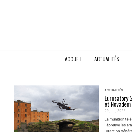
ACCUEIL
ACTUALITÉS
ACTUALITÉS
Eurosatory 
et Novadem
29 juin, 2026
La munition té
l'épreuve les ar
Direction généra