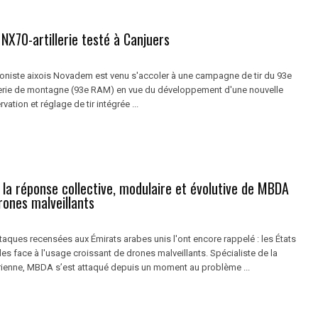
NX70-artillerie testé à Canjuers
droniste aixois Novadem est venu s'accoler à une campagne de tir du 93e
llerie de montagne (93e RAM) en vue du développement d'une nouvelle
ation et réglage de tir intégrée ...
la réponse collective, modulaire et évolutive de MBDA
rones malveillants
taques recensées aux Émirats arabes unis l'ont encore rappelé : les États
les face à l'usage croissant de drones malveillants. Spécialiste de la
rienne, MBDA s’est attaqué depuis un moment au problème ...