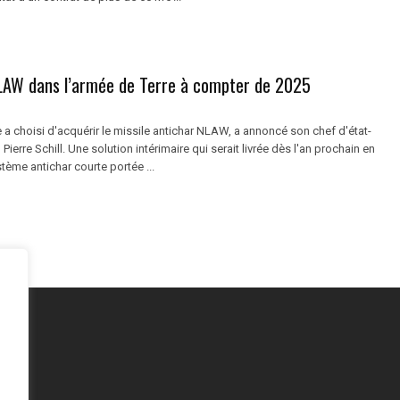
NLAW dans l’armée de Terre à compter de 2025
 a choisi d'acquérir le missile antichar NLAW, a annoncé son chef d'état-
 Pierre Schill. Une solution intérimaire qui serait livrée dès l'an prochain en
tème antichar courte portée ...