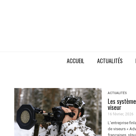
ACCUEIL
ACTUALITÉS
ACTUALITÉS
Les système
viseur
16 février, 2026
L'entreprise fin
de viseurs « Ad
françaises, résu