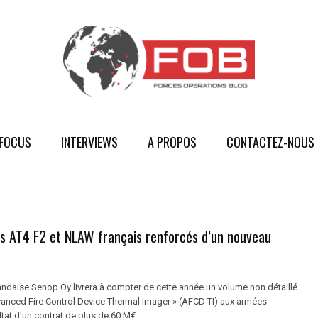
FOCUS
INTERVIEWS
A PROPOS
CONTACTEZ-NOUS
s AT4 F2 et NLAW français renforcés d’un nouveau
landaise Senop Oy livrera à compter de cette année un volume non détaillé
vanced Fire Control Device Thermal Imager » (AFCD TI) aux armées
ltat d'un contrat de plus de 60 M€ ...