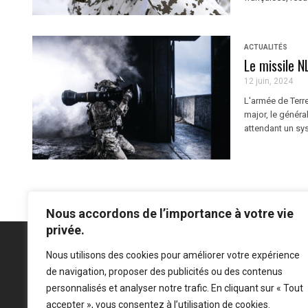
ACTUALITÉS
Le missile 
12 juin, 2024
L'armée de Terre
major, le général
attendant un sys
Nous accordons de l’importance à votre vie
privée.
Nous utilisons des cookies pour améliorer votre expérience
de navigation, proposer des publicités ou des contenus
Mentions légales
-
Politique de confidentialité
personnalisés et analyser notre trafic. En cliquant sur « Tout
accepter », vous consentez à l’utilisation de cookies.