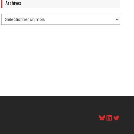
Archives
Bluesky
LinkedI
Twitt