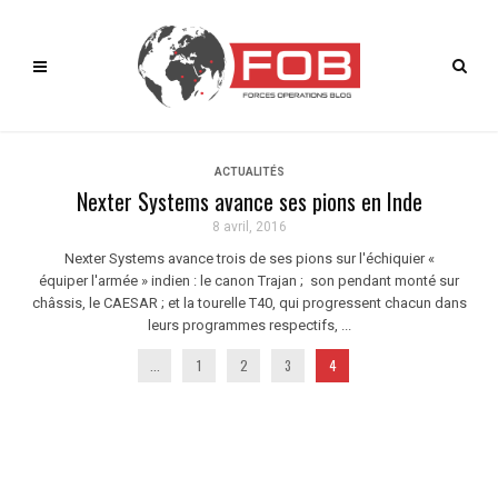
ACTUALITÉS
Nexter Systems avance ses pions en Inde
8 avril, 2016
Nexter Systems avance trois de ses pions sur l'échiquier «
équiper l'armée » indien : le canon Trajan ; son pendant monté sur
châssis, le CAESAR ; et la tourelle T40, qui progressent chacun dans
leurs programmes respectifs, ...
...
1
2
3
4