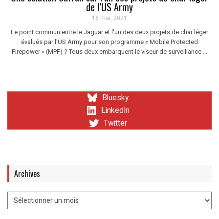
de l’US Army
16 mai, 2021
Le point commun entre le Jaguar et l'un des deux projets de char léger
évalués par l'US Army pour son programme « Mobile Protected
Firepower » (MPF) ? Tous deux embarquent le viseur de surveillance ...
Bluesky
LinkedIn
Twitter
Archives