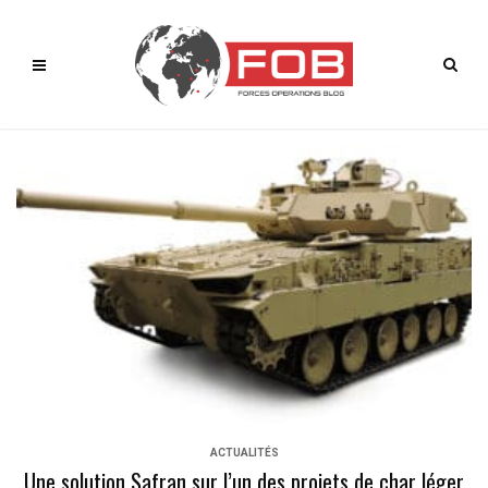
ACTUALITÉS
Une solution Safran sur l’un des projets de char léger