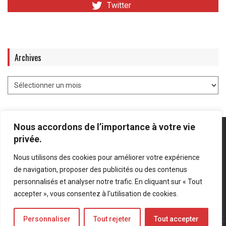
Twitter
Archives
Nous accordons de l’importance à votre vie
privée.
Nous utilisons des cookies pour améliorer votre expérience
Mentions légales
-
Politique de confidentialité
de navigation, proposer des publicités ou des contenus
personnalisés et analyser notre trafic. En cliquant sur « Tout
Bluesky
LinkedIn
Twitter
accepter », vous consentez à l’utilisation de cookies.
Personnaliser
Tout rejeter
Tout accepter