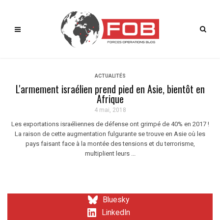
ACTUALITÉS
L'armement israélien prend pied en Asie, bientôt en
Afrique
4 mai, 2018
Les exportations israéliennes de défense ont grimpé de 40% en 2017 !
La raison de cette augmentation fulgurante se trouve en Asie où les
pays faisant face à la montée des tensions et du terrorisme,
multiplient leurs ...
Bluesky
LinkedIn