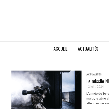
ACCUEIL
ACTUALITÉS
ACTUALITÉS
Le missile 
12 juin, 2024
L'armée de Terre
major, le général
attendant un sys