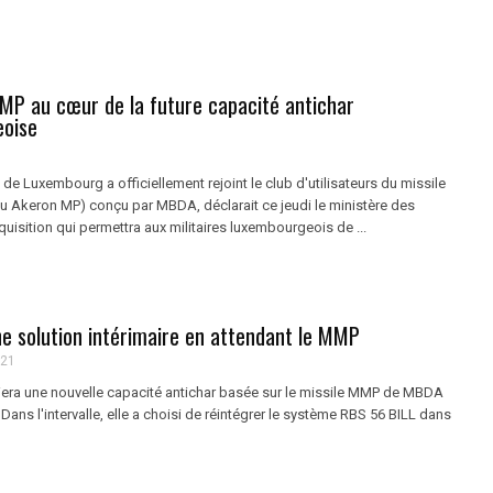
MMP au cœur de la future capacité antichar
eoise
e Luxembourg a officiellement rejoint le club d'utilisateurs du missile
u Akeron MP) conçu par MBDA, déclarait ce jeudi le ministère des
isition qui permettra aux militaires luxembourgeois de ...
ne solution intérimaire en attendant le MMP
021
era une nouvelle capacité antichar basée sur le missile MMP de MBDA
 Dans l'intervalle, elle a choisi de réintégrer le système RBS 56 BILL dans