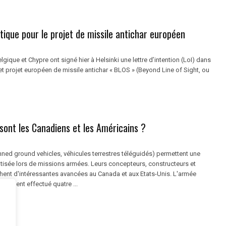
itique pour le projet de missile antichar européen
lgique et Chypre ont signé hier à Helsinki une lettre d’intention (LoI) dans
et projet européen de missile antichar « BLOS » (Beyond Line of Sight, ou
sont les Canadiens et les Américains ?
ed ground vehicles, véhicules terrestres téléguidés) permettent une
tisée lors de missions armées. Leurs concepteurs, constructeurs et
ichent d'intéressantes avancées au Canada et aux Etats-Unis. L'armée
cemment effectué quatre ...