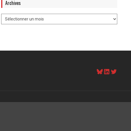
Archives
Bluesky
LinkedI
Twitt