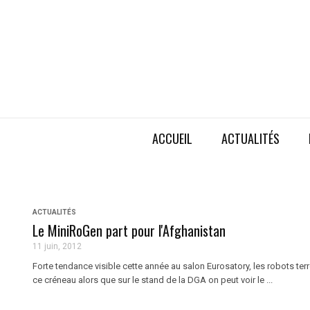
ACCUEIL
ACTUALITÉS
ACTUALITÉS
Le MiniRoGen part pour l'Afghanistan
11 juin, 2012
Forte tendance visible cette année au salon Eurosatory, les robots terr
ce créneau alors que sur le stand de la DGA on peut voir le ...