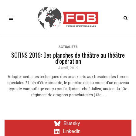
ACTUALITÉS
SOFINS 2019: Des planches de théâtre au théâtre
d’opération
4 avril, 2019
Adapter certaines techniques des beaux-arts aux besoins des forces
spéciales ? Loin d’être absurde, le principe est au coeur d’un nouveau
type de camouflage conçu par l’adjudant-chef Julien, ancien du 13e
régiment de dragons parachutistes (13e ...
Bluesky
LinkedIn