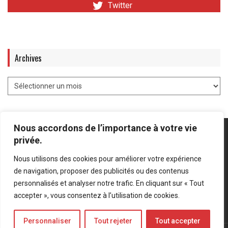
Twitter
Archives
Nous accordons de l’importance à votre vie
privée.
Nous utilisons des cookies pour améliorer votre expérience
Mentions légales
-
Politique de confidentialité
de navigation, proposer des publicités ou des contenus
personnalisés et analyser notre trafic. En cliquant sur « Tout
Bluesky
LinkedIn
Twitter
accepter », vous consentez à l’utilisation de cookies.
Personnaliser
Tout rejeter
Tout accepter