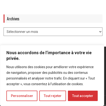
Archives
Nous accordons de l’importance à votre vie
privée.
Nous utilisons des cookies pour améliorer votre expérience
Mentions légales
-
Politique de confidentialité
de navigation, proposer des publicités ou des contenus
personnalisés et analyser notre trafic. En cliquant sur « Tout
Bluesky
LinkedIn
Twitter
accepter », vous consentez à l’utilisation de cookies.
Personnaliser
Tout rejeter
Tout accepter
© Forces Operations Blog - 2022