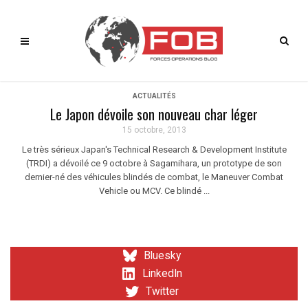
ACTUALITÉS
Le Japon dévoile son nouveau char léger
15 octobre, 2013
Le très sérieux Japan's Technical Research & Development Institute
(TRDI) a dévoilé ce 9 octobre à Sagamihara, un prototype de son
dernier-né des véhicules blindés de combat, le Maneuver Combat
Vehicle ou MCV. Ce blindé ...
Bluesky
LinkedIn
Twitter