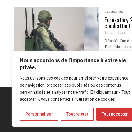
ACTUALITÉS
Eurosatory 
combattant 
17 juin, 2022
Dévoilée l’an d
Technologies est
Philippart, res
Nous accordons de l’importance à votre vie
privée.
Nous utilisons des cookies pour améliorer votre expérience
de navigation, proposer des publicités ou des contenus
personnalisés et analyser notre trafic. En cliquant sur « Tout
accepter », vous consentez à l’utilisation de cookies.
Personnaliser
Tout rejeter
Tout accepter
Mentions légales
-
Politique de confidentialité