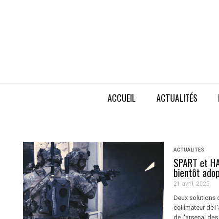
ACCUEIL
ACTUALITÉS
ACTUALITÉS
SPART et HA
bientôt adop
21 avril, 2025
Deux solutions 
collimateur de l
de l'arsenal des