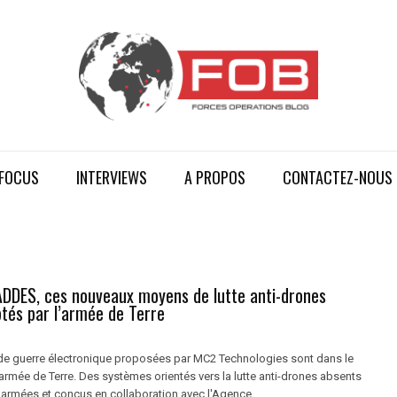
FOCUS
INTERVIEWS
A PROPOS
CONTACTEZ-NOUS
DDES, ces nouveaux moyens de lutte anti-drones
tés par l’armée de Terre
de guerre électronique proposées par MC2 Technologies sont dans le
'armée de Terre. Des systèmes orientés vers la lutte anti-drones absents
 armées et conçus en collaboration avec l'Agence ...