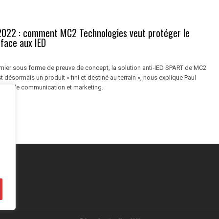
2022 : comment MC2 Technologies veut protéger le
face aux IED
ernier sous forme de preuve de concept, la solution anti-IED SPART de MC2
 désormais un produit « fini et destiné au terrain », nous explique Paul
ponsable communication et marketing.