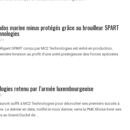
os marine mieux protégés grâce au brouilleur SPART
nologies
023
telligent SPART conçu par MC2 Technologies est entré en production,
emière livraison au profit d'une unité prestigieuse des forces spéciales
ogies retenu par l’armée luxembourgeoise
3
uront suffit à MC2 Technologies pour décrocher ses premiers succès à
e. Le dernier en date, notifié le mois dernier, verra la PME lilloise livrer ses
es au Grand-Duché de ...