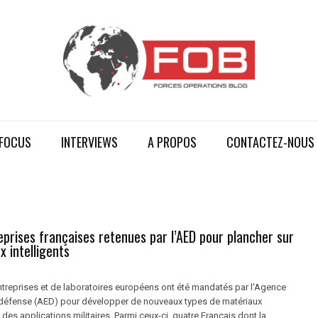
FOCUS
INTERVIEWS
A PROPOS
CONTACTEZ-NOUS
prises françaises retenues par l’AED pour plancher sur
x intelligents
ntreprises et de laboratoires européens ont été mandatés par l'Agence
défense (AED) pour développer de nouveaux types de matériaux
r des applications militaires. Parmi ceux-ci, quatre Français dont la