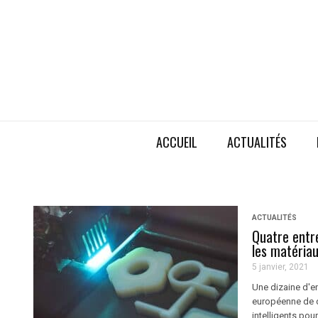
ACCUEIL
ACTUALITÉS
ACTUALITÉS
Quatre entre
les matériau
5 janvier, 2021
Une dizaine d'e
européenne de 
intelligents pou