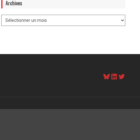
Archives
Bluesky
LinkedI
Twitt