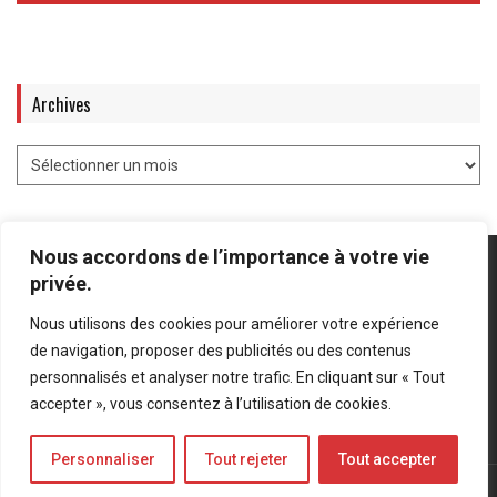
Archives
Nous accordons de l’importance à votre vie
privée.
Nous utilisons des cookies pour améliorer votre expérience
Mentions légales
-
Politique de confidentialité
de navigation, proposer des publicités ou des contenus
personnalisés et analyser notre trafic. En cliquant sur « Tout
Bluesky
LinkedIn
Twitter
accepter », vous consentez à l’utilisation de cookies.
Personnaliser
Tout rejeter
Tout accepter
© Forces Operations Blog - 2022