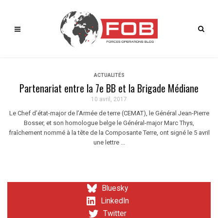
ACTUALITÉS
Partenariat entre la 7e BB et la Brigade Médiane
10 avril, 2017
Le Chef d’état-major de l’Armée de terre (CEMAT), le Général Jean-Pierre
Bosser, et son homologue belge le Général-major Marc Thys,
fraîchement nommé à la tête de la Composante Terre, ont signé le 5 avril
une lettre ...
Bluesky
LinkedIn
Twitter