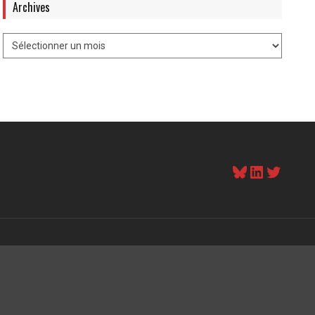
Archives
Bluesky
LinkedI
Twitt