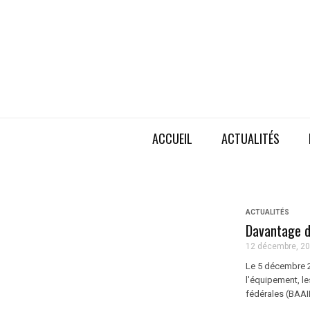
ACCUEIL
ACTUALITÉS
ACTUALITÉS
Davantage d
12 décembre, 2
Le 5 décembre 2
l'équipement, le
fédérales (BAA
...