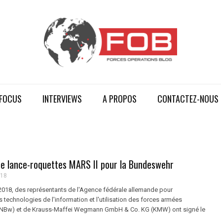
FOCUS
INTERVIEWS
A PROPOS
CONTACTEZ-NOUS
e lance-roquettes MARS II pour la Bundeswehr
018
018, des représentants de l'Agence fédérale allemande pour
s technologies de l'information et l'utilisation des forces armées
INBw) et de Krauss-Maffei Wegmann GmbH & Co. KG (KMW) ont signé le