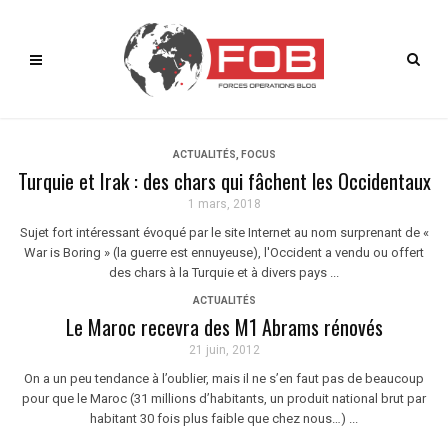
ACTUALITÉS
,
FOCUS
Turquie et Irak : des chars qui fâchent les Occidentaux
1 mars, 2018
Sujet fort intéressant évoqué par le site Internet au nom surprenant de «
War is Boring » (la guerre est ennuyeuse), l'Occident a vendu ou offert
des chars à la Turquie et à divers pays ...
ACTUALITÉS
Le Maroc recevra des M1 Abrams rénovés
21 juin, 2012
On a un peu tendance à l’oublier, mais il ne s’en faut pas de beaucoup
pour que le Maroc (31 millions d’habitants, un produit national brut par
habitant 30 fois plus faible que chez nous…) ...