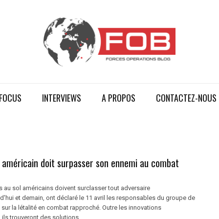
FOCUS
INTERVIEWS
A PROPOS
CONTACTEZ-NOUS
n américain doit surpasser son ennemi au combat
 au sol américains doivent surclasser tout adversaire
rd'hui et demain, ont déclaré le 11 avril les responsables du groupe de
n sur la létalité en combat rapproché. Outre les innovations
ils trouveront des solutions ...