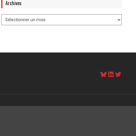
Archives
Bluesky
LinkedI
Twitt