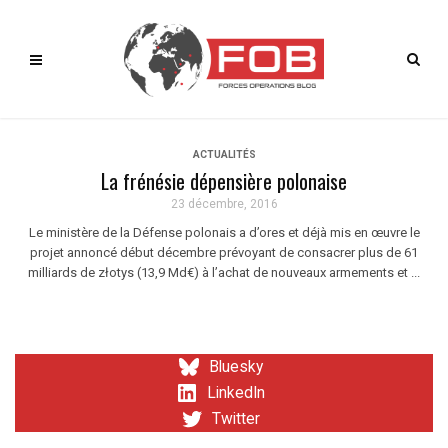
ACTUALITÉS
La frénésie dépensière polonaise
23 décembre, 2016
Le ministère de la Défense polonais a d’ores et déjà mis en œuvre le
projet annoncé début décembre prévoyant de consacrer plus de 61
milliards de złotys (13,9 Md€) à l’achat de nouveaux armements et ...
Bluesky
LinkedIn
Twitter