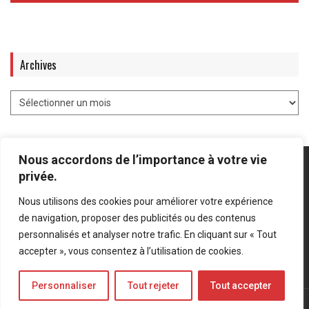
Archives
Nous accordons de l’importance à votre vie
privée.
Nous utilisons des cookies pour améliorer votre expérience
Mentions légales
-
Politique de confidentialité
de navigation, proposer des publicités ou des contenus
personnalisés et analyser notre trafic. En cliquant sur « Tout
Bluesky
LinkedIn
Twitter
accepter », vous consentez à l’utilisation de cookies.
Personnaliser
Tout rejeter
Tout accepter
© Forces Operations Blog - 2022