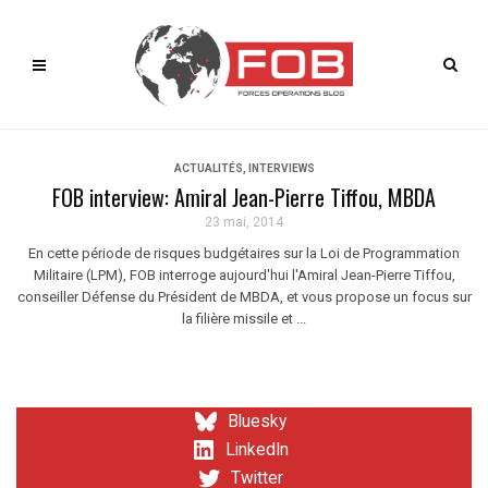
ACTUALITÉS
,
INTERVIEWS
FOB interview: Amiral Jean-Pierre Tiffou, MBDA
23 mai, 2014
En cette période de risques budgétaires sur la Loi de Programmation
Militaire (LPM), FOB interroge aujourd'hui l'Amiral Jean-Pierre Tiffou,
conseiller Défense du Président de MBDA, et vous propose un focus sur
la filière missile et ...
Bluesky
LinkedIn
Twitter