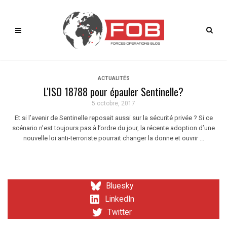
ACTUALITÉS
L'ISO 18788 pour épauler Sentinelle?
5 octobre, 2017
Et si l’avenir de Sentinelle reposait aussi sur la sécurité privée ? Si ce
scénario n’est toujours pas à l’ordre du jour, la récente adoption d’une
nouvelle loi anti-terroriste pourrait changer la donne et ouvrir ...
Bluesky
LinkedIn
Twitter