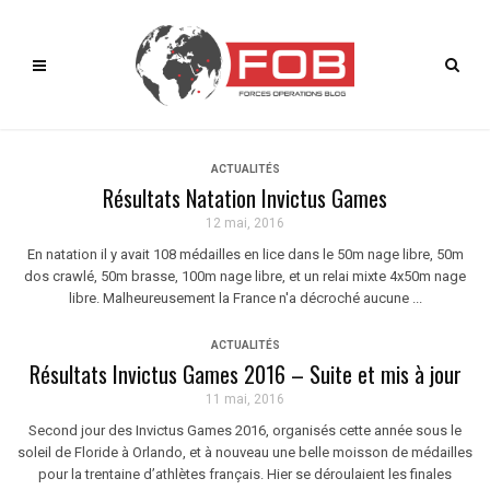
ACTUALITÉS
Résultats Natation Invictus Games
12 mai, 2016
En natation il y avait 108 médailles en lice dans le 50m nage libre, 50m
dos crawlé, 50m brasse, 100m nage libre, et un relai mixte 4x50m nage
libre. Malheureusement la France n'a décroché aucune ...
ACTUALITÉS
Résultats Invictus Games 2016 – Suite et mis à jour
11 mai, 2016
Second jour des Invictus Games 2016, organisés cette année sous le
soleil de Floride à Orlando, et à nouveau une belle moisson de médailles
pour la trentaine d’athlètes français. Hier se déroulaient les finales