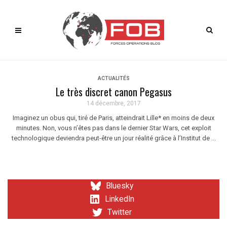
ACTUALITÉS
Le très discret canon Pegasus
14 décembre, 2017
Imaginez un obus qui, tiré de Paris, atteindrait Lille* en moins de deux
minutes. Non, vous n’êtes pas dans le dernier Star Wars, cet exploit
technologique deviendra peut-être un jour réalité grâce à l’Institut de ...
Bluesky
LinkedIn
Twitter