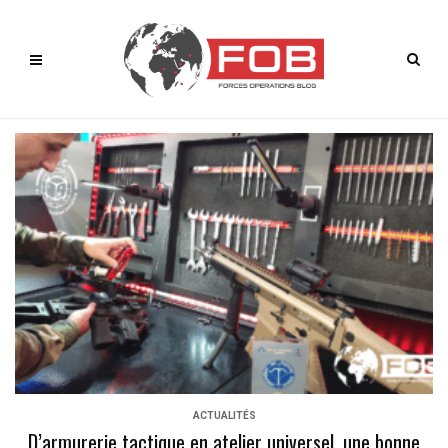
ACTUALITÉS
D’armurerie tactique en atelier universel, une bonne