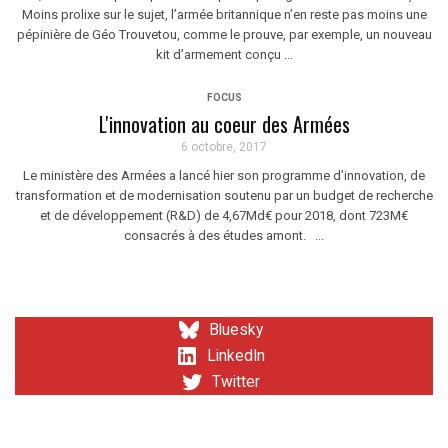
Moins prolixe sur le sujet, l’armée britannique n’en reste pas moins une
pépinière de Géo Trouvetou, comme le prouve, par exemple, un nouveau
kit d’armement conçu ...
FOCUS
L'innovation au coeur des Armées
6 octobre, 2017
Le ministère des Armées a lancé hier son programme d’innovation, de
transformation et de modernisation soutenu par un budget de recherche
et de développement (R&D) de 4,67Md€ pour 2018, dont 723M€
consacrés à des études amont. ...
Bluesky
LinkedIn
Twitter