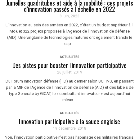
Jumelles quadritubes et aide à la mobilité : ces projets
d’innovation passés à l’échelle en 2022
8 juin, 2023
L'innovation au sein des armées en 2022, c'était un budget supérieur à 1
Md€ et 322 projets proposés à l'Agence de l'innovation de défense
(AID). Une vingtaine de technologies matures ont également franchi le
cap ...
ACTUALITÉS
Des pistes pour booster l'innovation participative
26 juillet, 2019
Du Forum innovation défense (FID) au dernier salon SOFINS, en passant
par la MIP de l’Agence de l’innovation de défense (AID) et des labels de
type Generate by GICAT, le « combattant-innovateur » est aujourd’hui
mieux ...
ACTUALITÉS
Innovation participative à la sauce anglaise
19 décembre, 2018
Non, l’innovation participative n’est pas l’apanage des militaires français.