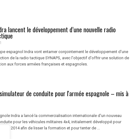
dra lancent le développement d’une nouvelle radio
ctique
1
oupe espagnol Indra vont entamer conjointement le développement d'une
ction de la radio tactique SYNAPS, avec l'objectif d'offrir une solution de
tion aux forces armées françaises et espagnoles.
simulateur de conduite pour l'armée espagnole – mis à
gnole Indra a lancé la commercialisation internationale d'un nouveau
nduite pour les véhicules militaires 4x4, initialement développé pour
e en 2014 afin de lisser la formation et pour tenter de ...