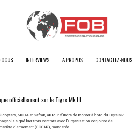
FOCUS
INTERVIEWS
A PROPOS
CONTACTEZ-NOUS
ue officiellement sur le Tigre Mk III
licopters, MBDA et Safran, au tour d'Indra de monter à bord du Tigre Mk
spagnol a signé hier trois contrats avec l'Organisation conjointe de
matière d'armement (OCCAR), mandatée ...