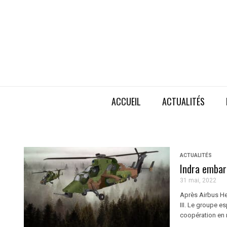
ACCUEIL
ACTUALITÉS
ACTUALITÉS
Indra embarq
31 mai, 2022
Après Airbus He
III. Le groupe e
coopération en 