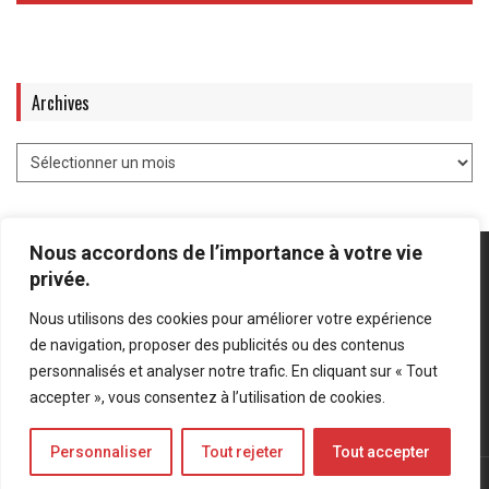
Archives
Nous accordons de l’importance à votre vie
privée.
Nous utilisons des cookies pour améliorer votre expérience
Mentions légales
-
Politique de confidentialité
de navigation, proposer des publicités ou des contenus
personnalisés et analyser notre trafic. En cliquant sur « Tout
Bluesky
LinkedIn
Twitter
accepter », vous consentez à l’utilisation de cookies.
Personnaliser
Tout rejeter
Tout accepter
© Forces Operations Blog - 2022