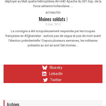
déployer au Mali quatre hélicoptères AH-64D Apache du 301 Squ. de la
force aérienne hollandaise. ...
ACTUALITÉS
Moines soldats !
9 mai, 2012
La consigne a été scrupuleusement respectée par les troupes
françaises en Afghanistan : surtout pas de vague et pas de mort avant
l’élection présidentielle ! Depuis plusieurs semaines, les militaires
présents au sol se sont fait moines ...
Bluesky
LinkedIn
Twitter
Archives