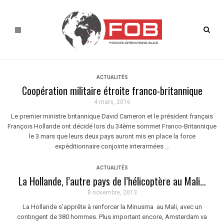
ACTUALITÉS
Coopération militaire étroite franco-britannique
4 mars, 2016
Le premier ministre britannique David Cameron et le président français
François Hollande ont décidé lors du 34ème sommet Franco-Britannique
le 3 mars que leurs deux pays auront mis en place la force
expéditionnaire conjointe interarmées ...
ACTUALITÉS
La Hollande, l’autre pays de l’hélicoptère au Mali…
8 novembre, 2013
La Hollande s’apprête à renforcer la Minusma au Mali, avec un
contingent de 380 hommes. Plus important encore, Amsterdam va