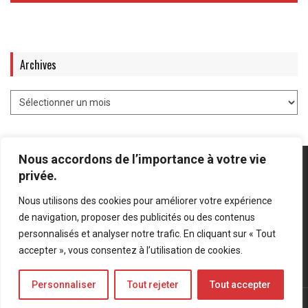
Archives
Nous accordons de l’importance à votre vie
privée.
Nous utilisons des cookies pour améliorer votre expérience
Mentions légales
-
Politique de confidentialité
de navigation, proposer des publicités ou des contenus
personnalisés et analyser notre trafic. En cliquant sur « Tout
Bluesky
LinkedIn
Twitter
accepter », vous consentez à l’utilisation de cookies.
Personnaliser
Tout rejeter
Tout accepter
© Forces Operations Blog - 2022