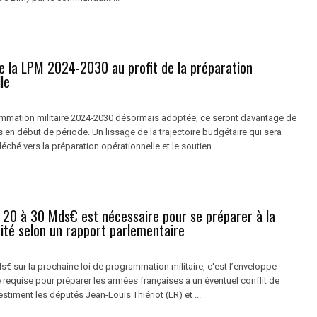
de la LPM 2024-2030 au profit de la préparation
le
ammation militaire 2024-2030 désormais adoptée, ce seront davantage de
 en début de période. Un lissage de la trajectoire budgétaire qui sera
léché vers la préparation opérationnelle et le soutien ...
e 20 à 30 Mds€ est nécessaire pour se préparer à la
ité selon un rapport parlementaire
s€ sur la prochaine loi de programmation militaire, c'est l’enveloppe
requise pour préparer les armées françaises à un éventuel conflit de
estiment les députés Jean-Louis Thiériot (LR) et ...