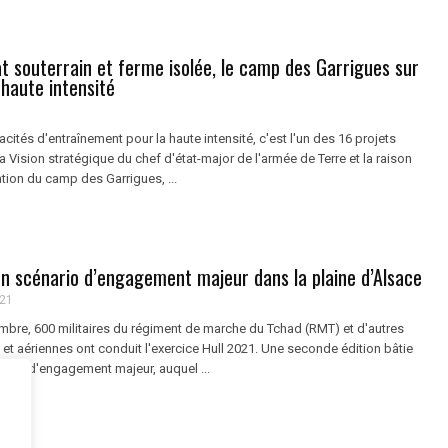
t souterrain et ferme isolée, le camp des Garrigues sur
a haute intensité
cités d'entraînement pour la haute intensité, c'est l'un des 16 projets
 Vision stratégique du chef d'état-major de l'armée de Terre et la raison
tion du camp des Garrigues, ...
un scénario d’engagement majeur dans la plaine d’Alsace
021
mbre, 600 militaires du régiment de marche du Tchad (RMT) et d'autres
s et aériennes ont conduit l'exercice Hull 2021. Une seconde édition bâtie
nario d'engagement majeur, auquel ...