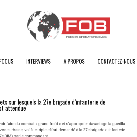
FOCUS
INTERVIEWS
A PROPOS
CONTACTEZ-NOUS
jets sur lesquels la 27e brigade d’infanterie de
st attendue
voir-faire du combat « grand froid » et s'approprier davantage la guérilla
zone urbaine, voilà le triple effort demandé à la 27e brigade d'infanterie
e BIM) par le commandant ...