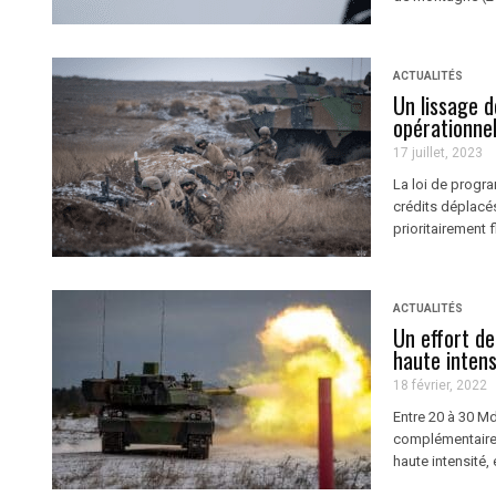
ACTUALITÉS
Un lissage 
opérationnel
17 juillet, 2023
La loi de progr
crédits déplacés
prioritairement f
ACTUALITÉS
Un effort d
haute intens
18 février, 2022
Entre 20 à 30 Md
complémentaire 
haute intensité, 