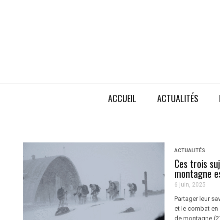
ACCUEIL
ACTUALITÉS
ACTUALITÉS
Ces trois su
montagne e
6 juin, 2025
Partager leur sa
et le combat en 
de montagne (27