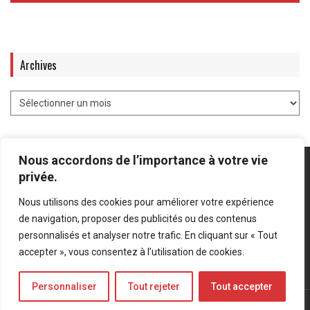
Archives
Nous accordons de l’importance à votre vie
privée.
Nous utilisons des cookies pour améliorer votre expérience
Mentions légales
-
Politique de confidentialité
de navigation, proposer des publicités ou des contenus
personnalisés et analyser notre trafic. En cliquant sur « Tout
Bluesky
LinkedIn
Twitter
accepter », vous consentez à l’utilisation de cookies.
Personnaliser
Tout rejeter
Tout accepter
© Forces Operations Blog - 2022