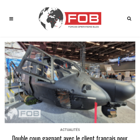
ACTUALITÉS
Double coup gagnant avec le client français pour