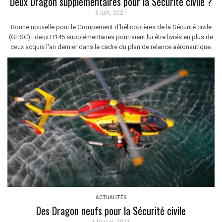
Deux Dragon supplémentaires pour la Sécurité civile ?
8 juin, 2021
Bonne nouvelle pour le Groupement d'hélicoptères de la Sécurité civile
(GHSC) : deux H145 supplémentaires pourraient lui être livrés en plus de
ceux acquis l'an dernier dans le cadre du plan de relance aéronautique.
ACTUALITÉS
Des Dragon neufs pour la Sécurité civile