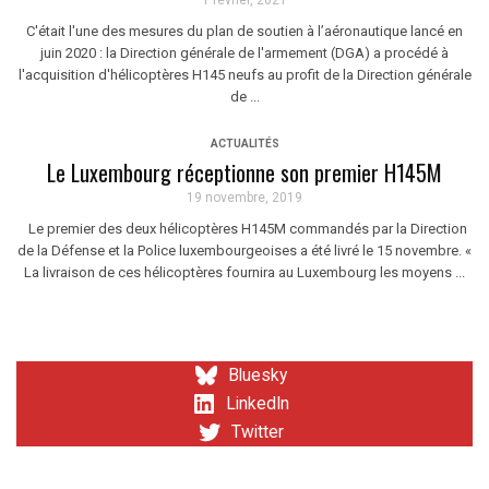
1 février, 2021
C'était l'une des mesures du plan de soutien à l’aéronautique lancé en
juin 2020 : la Direction générale de l'armement (DGA) a procédé à
l'acquisition d'hélicoptères H145 neufs au profit de la Direction générale
de ...
ACTUALITÉS
Le Luxembourg réceptionne son premier H145M
19 novembre, 2019
Le premier des deux hélicoptères H145M commandés par la Direction
de la Défense et la Police luxembourgeoises a été livré le 15 novembre. «
La livraison de ces hélicoptères fournira au Luxembourg les moyens ...
Bluesky
LinkedIn
Twitter