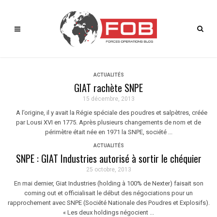
ACTUALITÉS
GIAT rachète SNPE
15 décembre, 2013
A l’origine, il y avait la Régie spéciale des poudres et salpètres, créée
par Lousi XVI en 1775. Après plusieurs changements de nom et de
périmètre était née en 1971 la SNPE, société ...
ACTUALITÉS
SNPE : GIAT Industries autorisé à sortir le chéquier
25 octobre, 2013
En mai dernier, Giat Industries (holding à 100% de Nexter) faisait son
coming out et officialisait le début des négociations pour un
rapprochement avec SNPE (Société Nationale des Poudres et Explosifs).
« Les deux holdings négocient ...