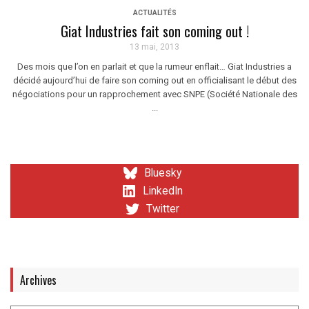
ACTUALITÉS
Giat Industries fait son coming out !
13 mai, 2013
Des mois que l’on en parlait et que la rumeur enflait… Giat Industries a
décidé aujourd’hui de faire son coming out en officialisant le début des
négociations pour un rapprochement avec SNPE (Société Nationale des
...
Bluesky
LinkedIn
Twitter
Archives