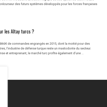
précurseur des futurs systèmes développés pour les forces françaises
ur les Altay turcs ?
,5Md€ de commandes engrangés en 2015, dont la moitié pour des
res, l’industrie de défense turque reste un mastodonte du secteur.
e et entreprenant, le marché turc profite également d’une ...