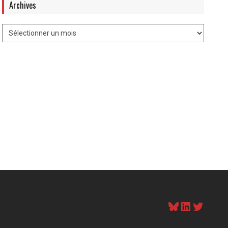
Archives
Bluesky
LinkedI
Twitt