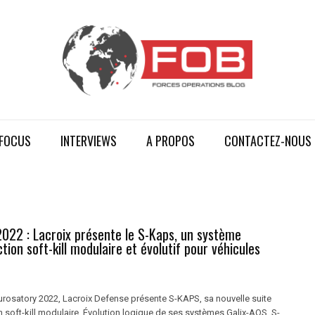
FOCUS
INTERVIEWS
A PROPOS
CONTACTEZ-NOUS
2022 : Lacroix présente le S-Kaps, un système
tion soft-kill modulaire et évolutif pour véhicules
urosatory 2022, Lacroix Defense présente S-KAPS, sa nouvelle suite
 soft-kill modulaire. Évolution logique de ses systèmes Galix-AOS, S-