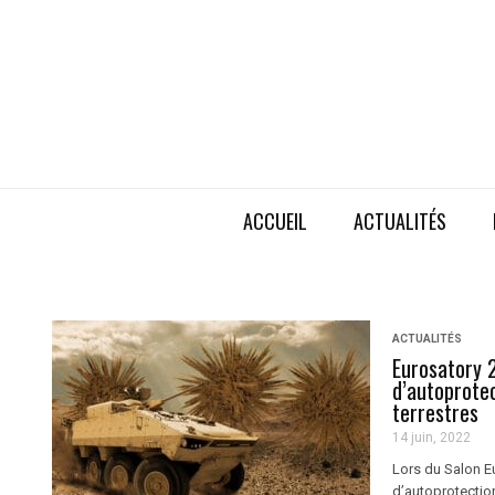
ACCUEIL
ACTUALITÉS
ACTUALITÉS
Eurosatory 
d’autoprotec
terrestres
14 juin, 2022
Lors du Salon E
d’autoprotection