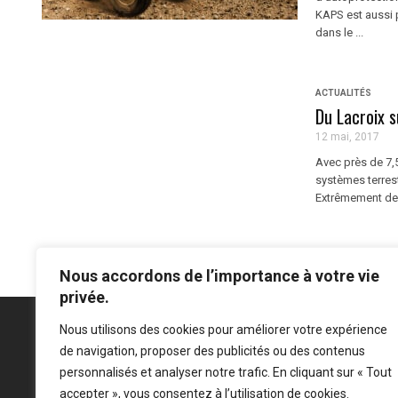
KAPS est aussi 
dans le ...
ACTUALITÉS
Du Lacroix s
12 mai, 2017
Avec près de 7
systèmes terrest
Extrêmement dens
Nous accordons de l’importance à votre vie
privée.
Nous utilisons des cookies pour améliorer votre expérience
de navigation, proposer des publicités ou des contenus
personnalisés et analyser notre trafic. En cliquant sur « Tout
Mentions légales
-
Politique de confidentialité
accepter », vous consentez à l’utilisation de cookies.