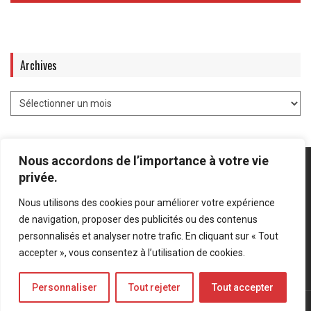
Archives
Nous accordons de l’importance à votre vie
privée.
Nous utilisons des cookies pour améliorer votre expérience
Mentions légales
-
Politique de confidentialité
de navigation, proposer des publicités ou des contenus
personnalisés et analyser notre trafic. En cliquant sur « Tout
Bluesky
LinkedIn
Twitter
accepter », vous consentez à l’utilisation de cookies.
Personnaliser
Tout rejeter
Tout accepter
© Forces Operations Blog - 2022