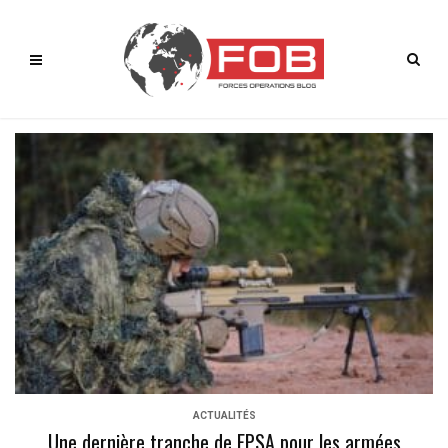
ACTUALITÉS
Une dernière tranche de FPSA pour les armées