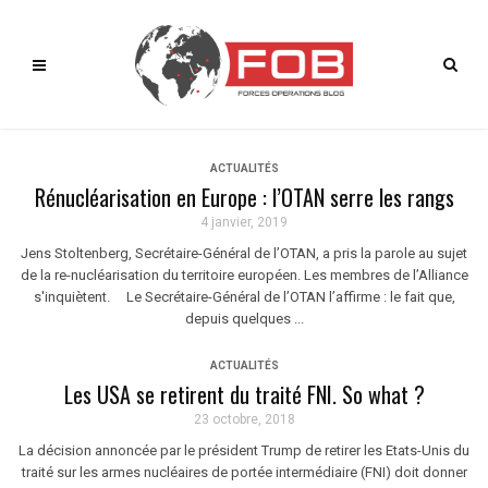
ACTUALITÉS
Rénucléarisation en Europe : l’OTAN serre les rangs
4 janvier, 2019
Jens Stoltenberg, Secrétaire-Général de l’OTAN, a pris la parole au sujet
de la re-nucléarisation du territoire européen. Les membres de l’Alliance
s'inquiètent. Le Secrétaire-Général de l’OTAN l’affirme : le fait que,
depuis quelques ...
ACTUALITÉS
Les USA se retirent du traité FNI. So what ?
23 octobre, 2018
La décision annoncée par le président Trump de retirer les Etats-Unis du
traité sur les armes nucléaires de portée intermédiaire (FNI) doit donner