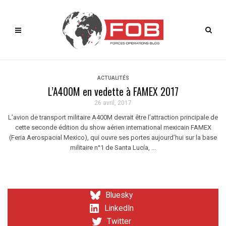
ACTUALITÉS
L’A400M en vedette à FAMEX 2017
26 avril, 2017
L’avion de transport militaire A400M devrait être l’attraction principale de
cette seconde édition du show aérien international mexicain FAMEX
(Feria Aerospacial Mexico), qui ouvre ses portes aujourd’hui sur la base
militaire n°1 de Santa Lucía, ...
Bluesky
LinkedIn
Twitter