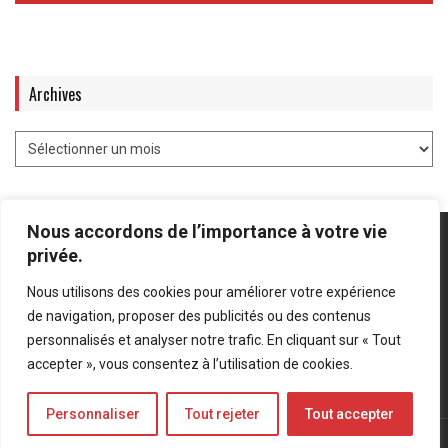
Archives
Nous accordons de l’importance à votre vie
privée.
Nous utilisons des cookies pour améliorer votre expérience
Mentions légales
-
Politique de confidentialité
de navigation, proposer des publicités ou des contenus
personnalisés et analyser notre trafic. En cliquant sur « Tout
Bluesky
LinkedIn
Twitter
accepter », vous consentez à l’utilisation de cookies.
Personnaliser
Tout rejeter
Tout accepter
© Forces Operations Blog - 2022