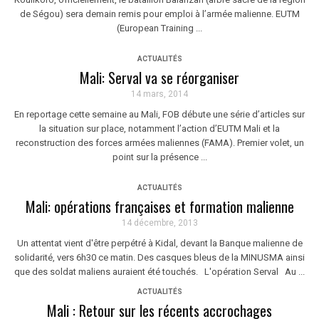
de Ségou) sera demain remis pour emploi à l’armée malienne. EUTM
(European Training ...
ACTUALITÉS
Mali: Serval va se réorganiser
14 mars, 2014
En reportage cette semaine au Mali, FOB débute une série d’articles sur
la situation sur place, notamment l’action d’EUTM Mali et la
reconstruction des forces armées maliennes (FAMA). Premier volet, un
point sur la présence ...
ACTUALITÉS
Mali: opérations françaises et formation malienne
14 décembre, 2013
Un attentat vient d'être perpétré à Kidal, devant la Banque malienne de
solidarité, vers 6h30 ce matin. Des casques bleus de la MINUSMA ainsi
que des soldat maliens auraient été touchés. L'opération Serval Au ...
ACTUALITÉS
Mali : Retour sur les récents accrochages