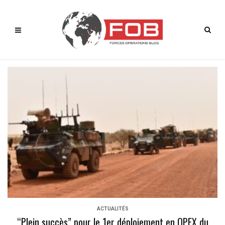
ACTUALITÉS
“Plein succès” pour le 1er déploiement en OPEX du