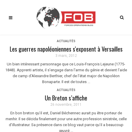
ACTUALITÉS
Les guerres napoléoniennes s'exposent à Versailles
3 mars, 2012
Un bien intéressant personnage que ce Louis-François Lejeune (1775-
1848). Apprenti artiste, il s'engage dans l'arme du génie et devient l'aide
de camp d'Alexandre Berthier, chef de l'état major de Napoléon
Bonaparte. Il est de toutes ...
ACTUALITÉS
Un Breton s’affiche
26 novembre, 2011
En bon breton qu’il est, Daniel Béchennec aurait pu être porteur de
menhir. Il se décida finalement pour une autre profession sinistrée, celle
d’illustrateur. Sa présence dans ce blog vaut parce qu’il a beaucoup
œuvré ...