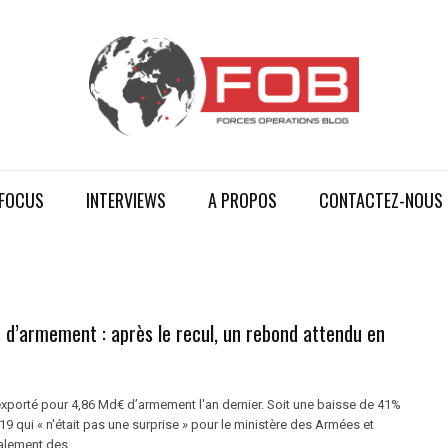
FOCUS
INTERVIEWS
A PROPOS
CONTACTEZ-NOUS
 d’armement : après le recul, un rebond attendu en
exporté pour 4,86 Md€ d’armement l'an dernier. Soit une baisse de 41%
19 qui « n'était pas une surprise » pour le ministère des Armées et
lement des ...