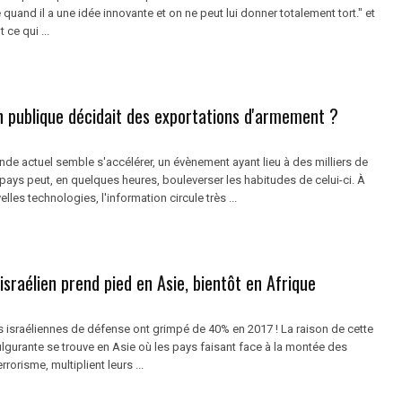
quand il a une idée innovante et on ne peut lui donner totalement tort." et
 ce qui ...
ion publique décidait des exportations d'armement ?
de actuel semble s'accélérer, un évènement ayant lieu à des milliers de
pays peut, en quelques heures, bouleverser les habitudes de celui-ci. À
lles technologies, l'information circule très ...
sraélien prend pied en Asie, bientôt en Afrique
s israéliennes de défense ont grimpé de 40% en 2017 ! La raison de cette
lgurante se trouve en Asie où les pays faisant face à la montée des
rrorisme, multiplient leurs ...