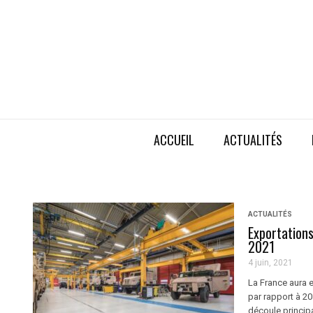
ACCUEIL
ACTUALITÉS
ACTUALITÉS
Exportations
2021
4 juin, 2021
La France aura 
par rapport à 20
découle principa